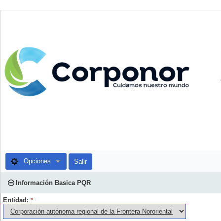
Opciones
Salir
Información Basica PQR
Entidad:
*