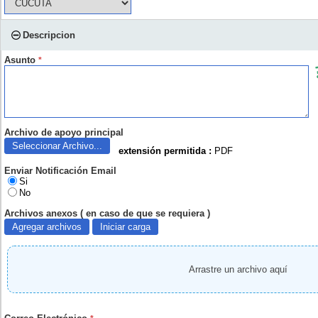
Descripcion
Asunto
*
Archivo de apoyo principal
Seleccionar Archivo...
extensión permitida :
PDF
Enviar Notificación Email
Si
No
Archivos anexos ( en caso de que se requiera )
Agregar archivos
Iniciar carga
Arrastre un archivo aquí