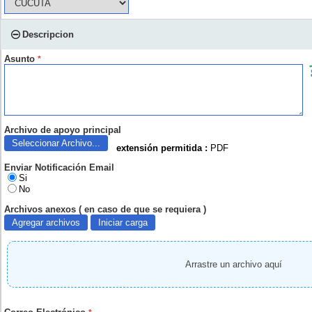
Descripcion
Asunto
*
Archivo de apoyo principal
Seleccionar Archivo...
extensión permitida :
PDF
Enviar Notificación Email
Si
No
Archivos anexos ( en caso de que se requiera )
Agregar archivos
Iniciar carga
Arrastre un archivo aquí