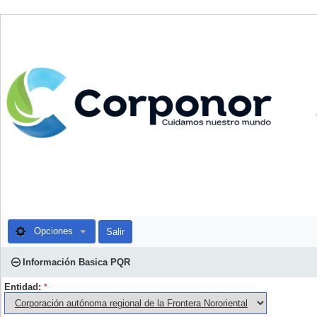
Opciones
Salir
Información Basica PQR
Entidad:
*