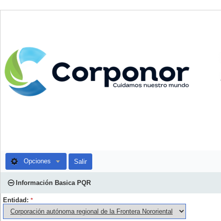
Opciones
Salir
Información Basica PQR
Entidad:
*