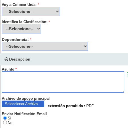
Voy a Colocar Un/a:
*
Identifica la Clasificación:
*
Dependencia:
*
Descripcion
Asunto
*
Archivo de apoyo principal
Seleccionar Archivo...
extensión permitida :
PDF
Enviar Notificación Email
Si
No