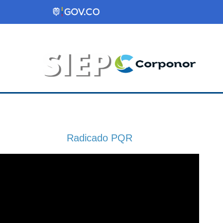
Radicado PQR